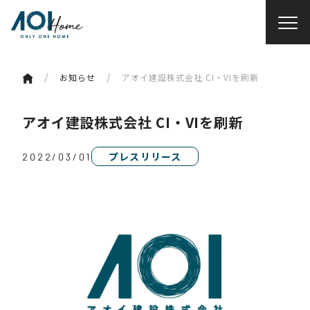
/
/
お知らせ
アオイ建設株式会社 CI・VIを刷新
アオイ建設株式会社 CI・VIを刷新
プレスリリース
2022/03/01